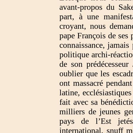
avant-propos du Sak
part, à une manifest
croyant, nous demand
pape François de ses p
connaissance, jamais 
politique archi-réact
de son prédécesseur 
oublier que les escad
ont massacré pendant
latine, ecclésiastiques
fait avec sa bénédict
milliers de jeunes g
pays de l’Est jeté
international, snuff m