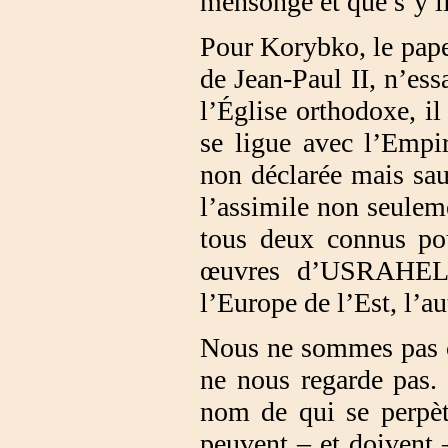
mensonge et que s’y liv
Pour Korybko, le pape
de Jean-Paul II, n’ess
l’Église orthodoxe, i
se ligue avec l’Empir
non déclarée mais sau
l’assimile non seulem
tous deux connus pou
œuvres d’USRAHELL &
l’Europe de l’Est, l’au
Nous ne sommes pas ch
ne nous regarde pas. 
nom de qui se perpèt
peuvent – et doivent 