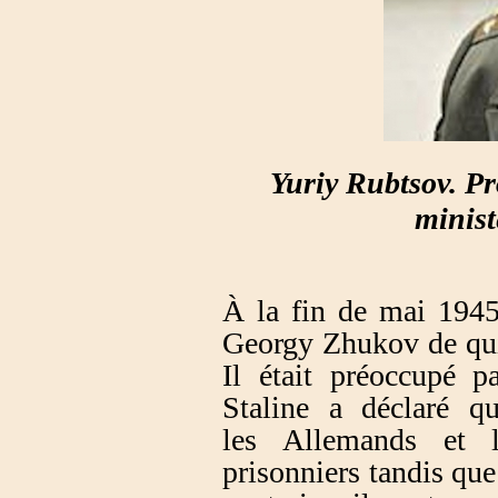
Yuriy Rubtsov. Pro
minist
À la fin de mai 1945
Georgy Zhukov de qui
Il était préoccupé pa
Staline a déclaré qu
les Allemands et 
prisonniers tandis que