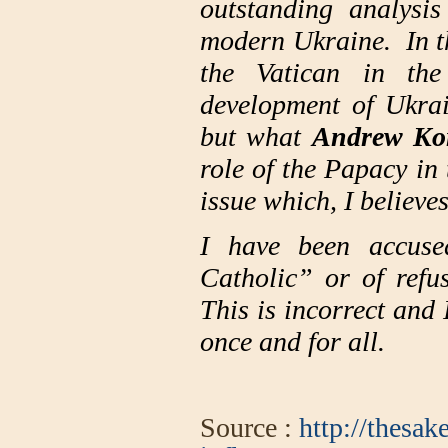
outstanding analysi
modern Ukraine. In th
the Vatican in th
development of Ukrai
but what
Andrew Ko
role of the Papacy in
issue which, I believes
I have been accuse
Catholic” or of refu
This is incorrect and 
once and for all.
Source :
http://thesak