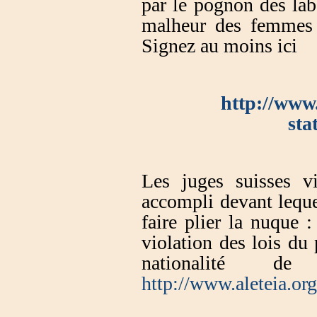
par le pognon des lab
malheur des femmes 
Signez au moins ici
http://www
sta
Les juges suisses vi
accompli devant leque
faire plier la nuque 
violation des lois du
nationalité d
http://www.aleteia.org/