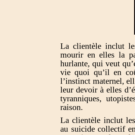
La clientèle inclut l
mourir en elles la p
hurlante, qui veut qu’e
vie quoi qu’il en co
l’instinct maternel, el
leur devoir à elles d’
tyranniques, utopist
raison.
La clientèle inclut l
au suicide collectif e