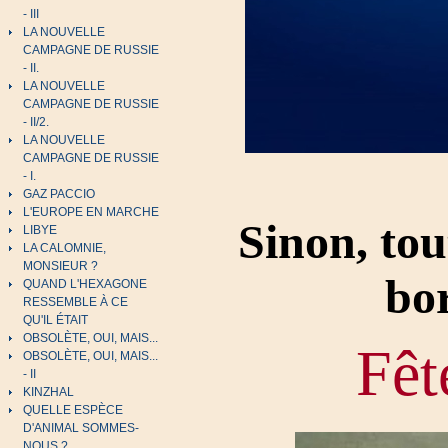
- III
LA NOUVELLE
CAMPAGNE DE RUSSIE
- II.
LA NOUVELLE
CAMPAGNE DE RUSSIE
- II/2.
LA NOUVELLE
CAMPAGNE DE RUSSIE
- I.
GAZ PACCIO
L'EUROPE EN MARCHE
Sinon, tou
LIBYE
LA CALOMNIE,
MONSIEUR ?
bo
QUAND L'HEXAGONE
RESSEMBLE À CE
QU'IL ÉTAIT
OBSOLÈTE, OUI, MAIS...
Fêt
OBSOLÈTE, OUI, MAIS...
- II
KINZHAL
QUELLE ESPÈCE
D'ANIMAL SOMMES-
NOUS ?