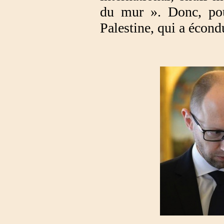
du mur ». Donc, pou
Palestine, qui a écond