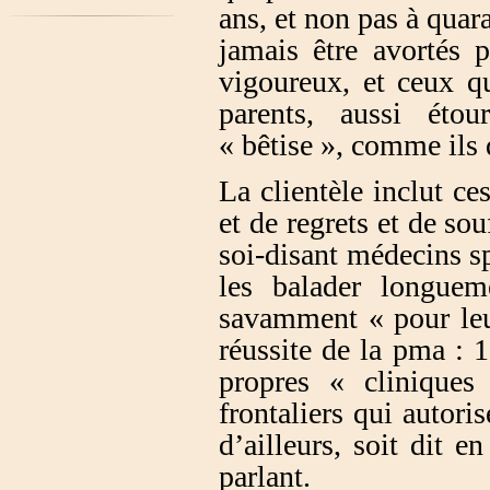
ans, et non pas à quar
jamais être avortés 
vigoureux, et ceux q
parents, aussi éto
« bêtise », comme ils 
La clientèle inclut c
et de regrets et de so
soi-disant médecins sp
les balader longuem
savamment « pour leu
réussite de la pma : 
propres « cliniques 
frontaliers qui autoris
d’ailleurs, soit dit e
parlant.