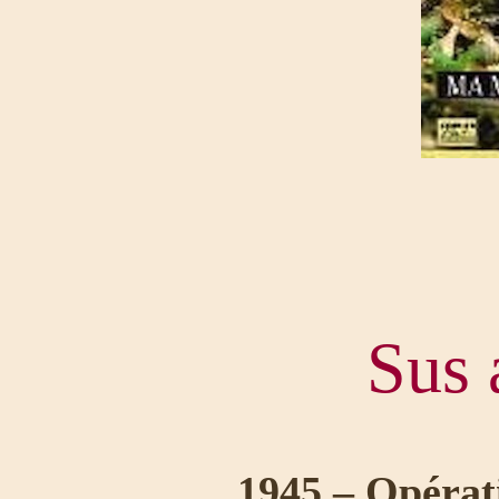
Sus 
1945 – Opéra