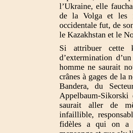
l’Ukraine, elle fauch
de la Volga et les 
occidentale fut, de s
le Kazakhstan et le N
Si attribuer cette
d’extermination d’un
homme ne saurait nou
crânes à gages de la 
Bandera, du Secteu
Appelbaum-Sikorski e
saurait aller de m
infaillible, responsa
fidèles a qui on a 