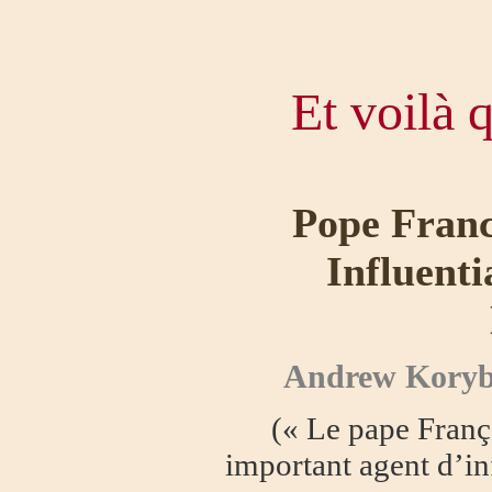
Et voilà 
Pope Franc
Influenti
Andrew Kory
(« Le pape Franço
important agent d’in