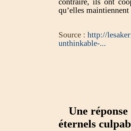
contraire, ils ont co
qu’elles maintiennent 
Source :
http://lesake
unthinkable-...
Une réponse 
éternels culpab