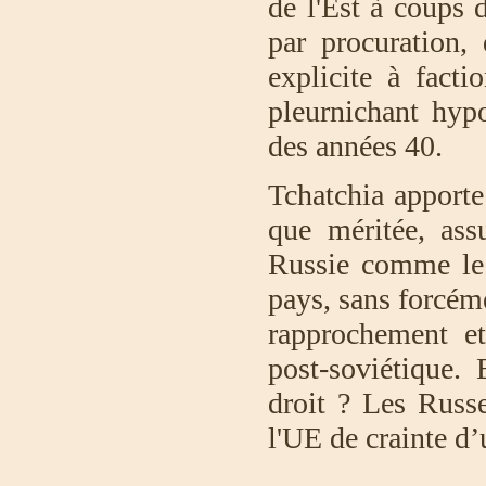
de l'Est à coups 
par procuration,
explicite à fact
pleurnichant hypo
des années 40.
Tchatchia apporte
que méritée, ass
Russie comme le f
pays, sans forcém
rapprochement et
post-soviétique. 
droit ? Les Russ
l'UE de crainte d