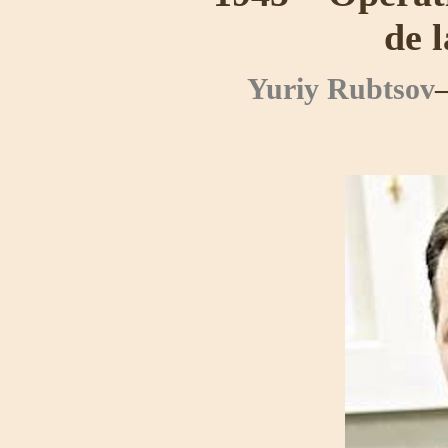
de 
Yuriy Rubtsov