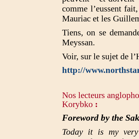
comme l’eussent fait, 
Mauriac et les Guille
Tiens, on se demande
Meyssan.
Voir, sur le sujet de
http://www.northstar
Nos lecteurs anglophone
Korybko
:
Foreword by the Sa
Today it is my very