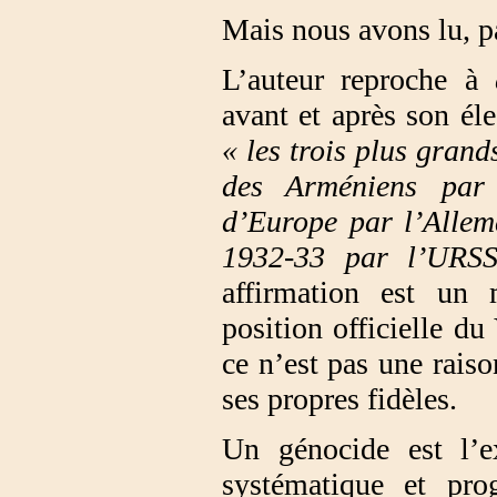
Mais nous avons lu, p
L’auteur reproche à
avant et après son él
« les trois plus gran
des Arméniens par 
d’Europe par l’Allem
1932-33 par l’URSS
affirmation est un 
position officielle d
ce n’est pas une rais
ses propres fidèles.
Un génocide est l’ex
systématique et pr