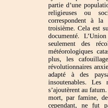
partie d’une populati
religieuses ou so
correspondent à la 
troisième. Cela est 
documenté. L’Union
seulement des récol
météorologiques cata
plus, les cafouilla
révolutionnaires anx
adapté à des paysa
insoutenables. Les r
s’ajoutèrent au fatum. 
mort, par famine, de
cependant, ne fut p