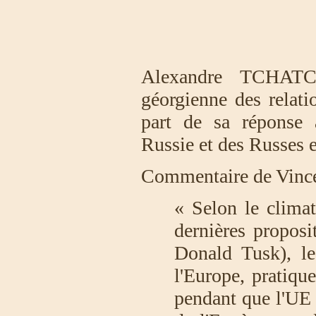
Alexandre
TCHATC
géorgienne des relatio
part de sa réponse 
Russie et des Russes
Commentaire de Vincen
« Selon le climat
dernières proposi
Donald Tusk), le
l'Europe, pratiqu
pendant que l'UE 