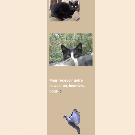
Pour recevoir notre
newsletter, inscrivez-
vous
ici
.