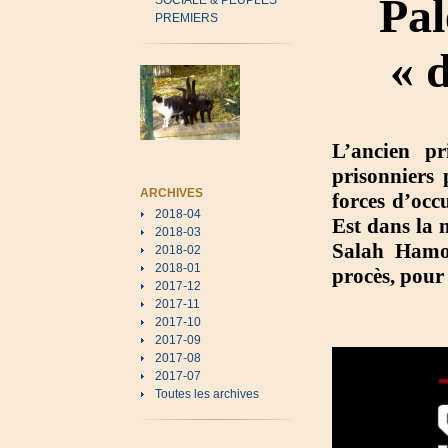
Pal
SOCIALE & PEUPLES
PREMIERS
« 
L’ancien pr
prisonniers
ARCHIVES
forces d’occ
2018-04
Est dans la 
2018-03
Salah Hamou
2018-02
2018-01
procès, pour 
2017-12
2017-11
2017-10
2017-09
2017-08
2017-07
Toutes les archives