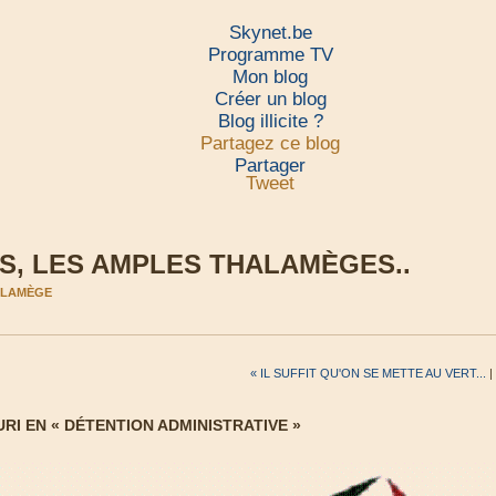
Skynet.be
Programme TV
Mon blog
Créer un blog
Blog illicite ?
Partagez ce blog
Partager
Tweet
, LES AMPLES THALAMÈGES..
HALAMÈGE
« IL SUFFIT QU'ON SE METTE AU VERT...
|
I EN « DÉTENTION ADMINISTRATIVE »