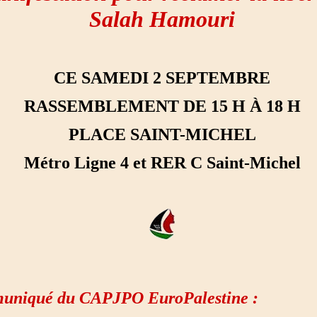
Salah Hamouri
CE SAMEDI 2 SEPTEMBRE
RASSEMBLEMENT DE 15 H À 18 H
PLACE SAINT-MICHEL
Métro Ligne 4 et RER C Saint-Michel
uniqué du CAPJPO EuroPalestine :