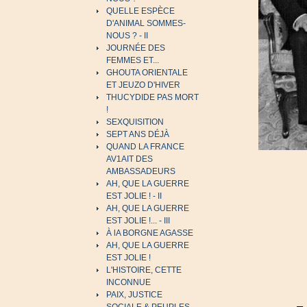
QUELLE ESPÈCE
D'ANIMAL SOMMES-
NOUS ? - II
JOURNÉE DES
FEMMES ET...
GHOUTA ORIENTALE
ET JEUZO D'HIVER
THUCYDIDE PAS MORT
!
SEXQUISITION
SEPT ANS DÉJÀ
QUAND LA FRANCE
AV1AIT DES
AMBASSADEURS
AH, QUE LA GUERRE
EST JOLIE ! - II
AH, QUE LA GUERRE
EST JOLIE !... - III
À lA BORGNE AGASSE
AH, QUE LA GUERRE
EST JOLIE !
L'HISTOIRE, CETTE
INCONNUE
PAIX, JUSTICE