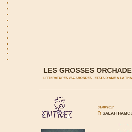
LES GROSSES ORCHADES
LITTÉRATURES VAGABONDES - ÉTATS D'ÂME À LA T
31/08/2017
SALAH HAMOUR