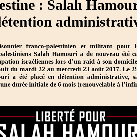
estine : Salah Hamour
détention administrati
isonnier franco-palestinien et militant pour l
 palestiniens Salah Hamouri a de nouveau été ca
upation israéliennes lors d’un raid à son domicil
nuit du mardi 22 au mercredi 23 août 2017. Le 29
ri a été placé en détention administrative, s
une durée initiale de 6 mois (renouvelable à l’infin