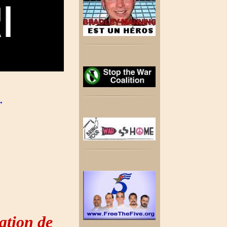
.
ation de