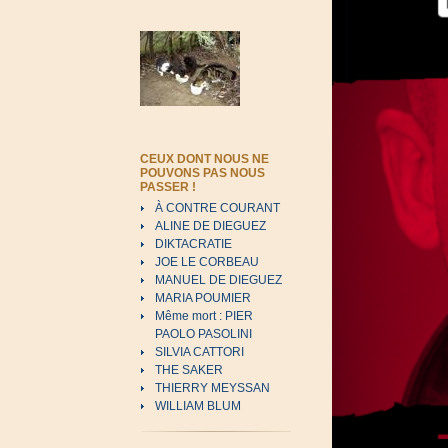
CEUX DONT NOUS NE
POUVONS PAS NOUS
PASSER !
À CONTRE COURANT
ALINE DE DIEGUEZ
DIKTACRATIE
JOE LE CORBEAU
MANUEL DE DIEGUEZ
MARIA POUMIER
Même mort : PIER
PAOLO PASOLINI
SILVIA CATTORI
THE SAKER
THIERRY MEYSSAN
WILLIAM BLUM