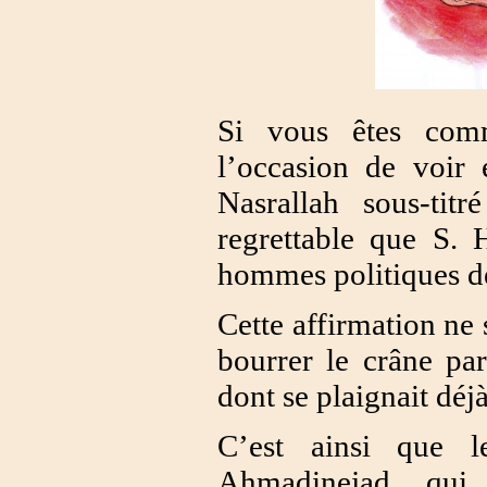
Si vous êtes com
l’occasion de voir 
Nasrallah sous-titr
regrettable que S. 
hommes politiques de
Cette affirmation ne 
bourrer le crâne pa
dont se plaignait déj
C’est ainsi que 
Ahmadinejad, qui 