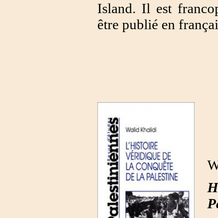
Island. Il est franc
être publié en françai
W
H
P