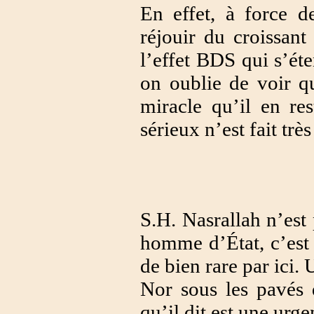
En effet, à force d
réjouir du croissant 
l’effet BDS qui s’ét
on oublie de voir qu
miracle qu’il en res
sérieux n’est fait très
S.H. Nasrallah n’est
homme d’État, c’est
de bien rare par ici.
Nor sous les pavés 
qu’il dit est une urg