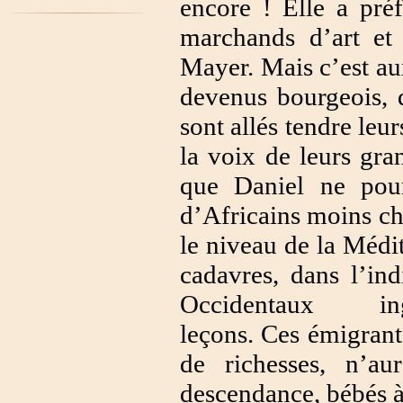
encore ! Elle a préf
marchands d’art et
Mayer. Mais c’est au
devenus bourgeois, 
sont allés tendre leu
la voix de leurs gra
que Daniel ne pour
d’Africains moins ch
le niveau de la Médi
cadavres, dans l’in
Occidentaux ingér
leçons. Ces émigrant
de richesses, n’a
descendance, bébés à 