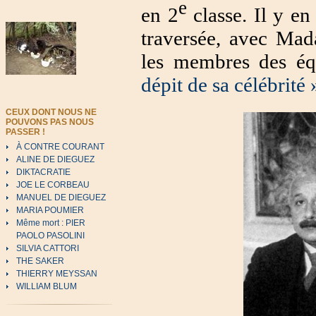
e
en 2
classe. Il y en
traversée, avec Mad
les membres des éq
dépit de sa célébrité
CEUX DONT NOUS NE
POUVONS PAS NOUS
PASSER !
À CONTRE COURANT
ALINE DE DIEGUEZ
DIKTACRATIE
JOE LE CORBEAU
MANUEL DE DIEGUEZ
MARIA POUMIER
Même mort : PIER
PAOLO PASOLINI
SILVIA CATTORI
THE SAKER
THIERRY MEYSSAN
WILLIAM BLUM