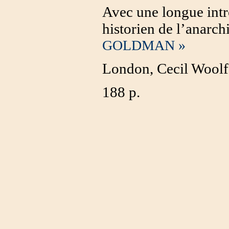
Avec une longue int
historien de l’anarch
GOLDMAN »
London, Cecil Woolf
188 p.