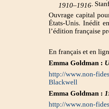
. Stan
1910–1916
Ouvrage capital pour 
États-Unis. Inédit en
l’édition française p
En français et en lign
Emma Goldman
:
U
http://www.non-fides
Blackwell
Emma Goldman :
1
http://www.non-fides