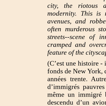
city, the riotous
modernity. This is 
avenues, and robber
often murderous sto
streets--scene of 
cramped and overcr
feature of the cityscap
(C’est une histoire -
fonds de New York, d
années trente. Autr
d’immigrés pauvres 
même un immigré be
descendu d’un avion