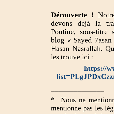
Découverte !
Notre
devons déjà la tr
Poutine, sous-titre
blog « Sayed 7asan 
Hasan Nasrallah. Qu
les trouve ici
:
https://w
list=PLgJPDxC
______________
*
Nous ne mentionn
mentionne pas les lég