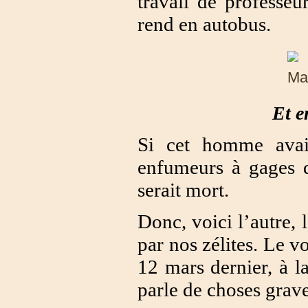
travail de professeu
rend en autobus.
Et e
Si cet homme avait
enfumeurs à gages d
serait mort.
Donc, voici l’autre, 
par nos zélites. Le vo
12 mars dernier, à la
parle de choses grave