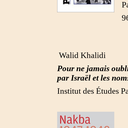
P
9
Walid Khalidi
Pour ne jamais oublie
par Israël et les nom
Institut des Études P