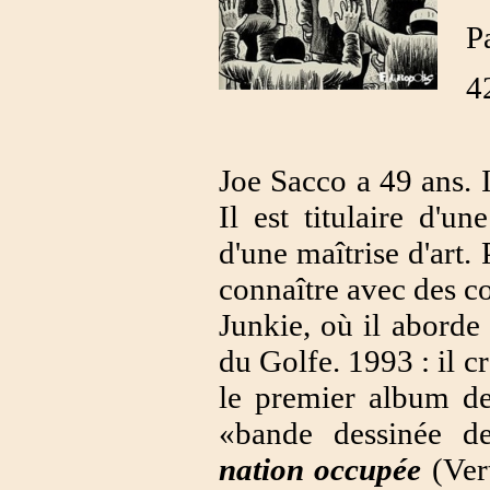
P
4
Joe Sacco a 49 ans. I
Il est titulaire d'un
d'une maîtrise d'art.
connaître avec des 
Junkie, où il aborde
du Golfe. 1993 : il 
le premier album de 
«bande dessinée d
nation occupée
(Ver