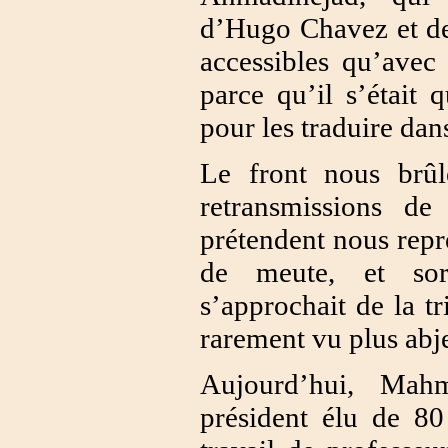
d’Hugo Chavez et de
accessibles qu’avec
parce qu’il s’était
pour les traduire dan
Le front nous brû
retransmissions d
prétendent nous repré
de meute, et sor
s’approchait de la t
rarement vu plus abj
Aujourd’hui, Mah
président élu de 80 