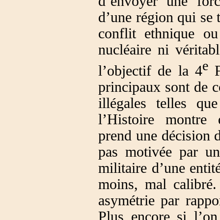
d’envoyer une for
d’une région qui se 
conflit ethnique ou
nucléaire ni vérita
e
l’objectif de la 4
F
principaux sont de co
illégales telles q
l’Histoire montre
prend une décision d
pas motivée par un
militaire d’une entit
moins, mal calibré.
asymétrie par rappo
Plus encore si l’on