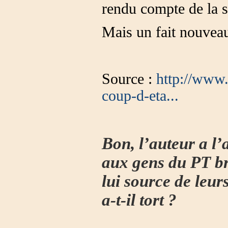
rendu compte de la s
Mais un fait nouveau 
Source :
http://www.
coup-d-eta...
Bon, l’auteur a l’a
aux gens du PT bré
lui source de leur
a-t-il tort ?