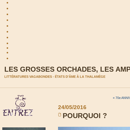
LES GROSSES ORCHADES, LES AM
LITTÉRATURES VAGABONDES - ÉTATS D'ÂME À LA THALAMÈGE
« 70e ANN
24/05/2016
POURQUOI ?