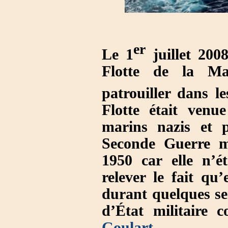
er
Le 1
juillet 2008
Flotte de la Mar
patrouiller dans 
Flotte
était venue
marins nazis et p
Seconde Guerre mo
1950 car elle n’ét
relever le fait qu’
durant quelques s
d’État militaire c
Goulart
.