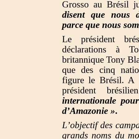
Grosso au Brésil j
disent que nous de
parce que nous somm
Le président brés
déclarations à To
britannique Tony Bla
que des cinq natio
figure le Brésil. A 
président brésil
internationale pour
d’Amazonie »
.
L’objectif des camp
grands noms du mond