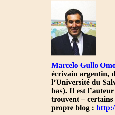
Marcelo Gullo
Omo
écrivain argentin, 
l’Université du Salv
bas). Il est l’auteu
trouvent – certains
propre blog :
http: