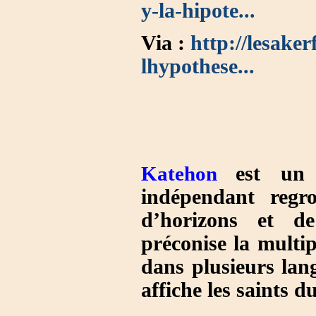
y-la-hipote...
Via :
http://lesaker
lhypothese...
Katehon
est u
indépendant regr
d’horizons et de
préconise la multip
dans plusieurs lan
affiche les saints 