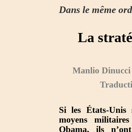
Dans le même ordre
La strat
Manlio Dinucci
Traduct
Si les États-Unis
moyens militaire
Obama, ils n’ont