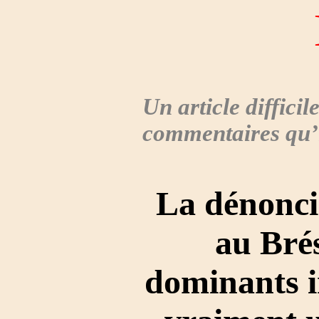
Un article difficil
commentaires qu’i
La dénonci
au Brés
dominants i