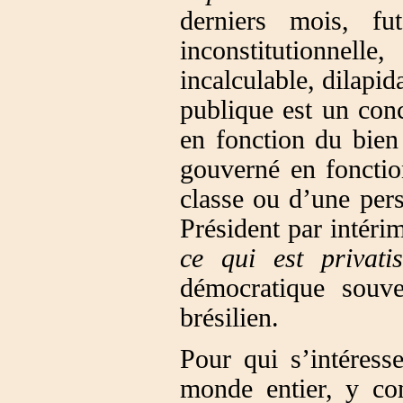
derniers mois, fut
inconstitutionnelle
incalculable, dilapi
publique est un conc
en fonction du bien
gouverné en foncti
classe ou d’une per
Président par intér
ce qui est privati
démocratique souve
brésilien.
Pour qui s’intéresse
monde entier, y co