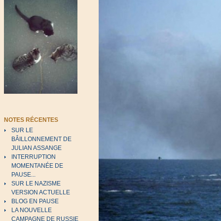
NOTES RÉCENTES
SUR LE
BÂILLONNEMENT DE
JULIAN ASSANGE
INTERRUPTION
MOMENTANÉE DE
PAUSE...
SUR LE NAZISME
VERSION ACTUELLE
BLOG EN PAUSE
LA NOUVELLE
CAMPAGNE DE RUSSIE