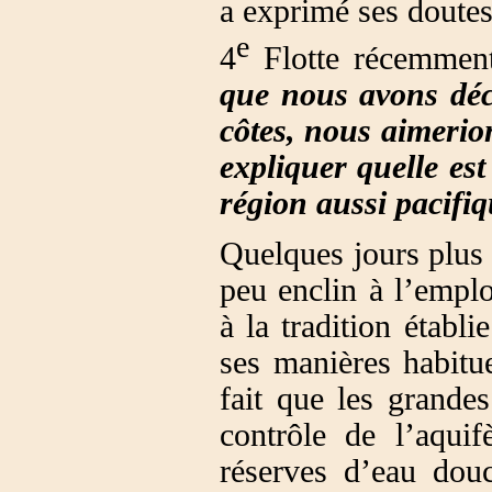
a exprimé ses doutes 
e
4
Flotte récemment
que nous avons déc
côtes, nous aimerio
expliquer quelle est
région aussi pacifiq
Quelques jours plus 
peu enclin à l’empl
à la tradition établi
ses manières habitu
fait que les grande
contrôle de l’aquif
réserves d’eau do