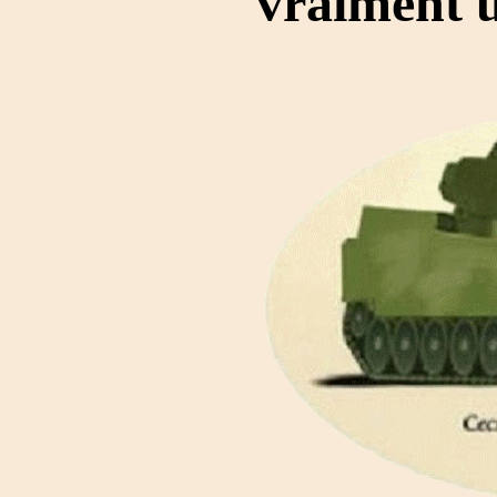
vraiment u