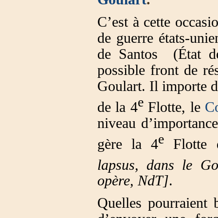
C’est à cette occasi
de guerre états-unie
de Santos (État d
possible front de ré
Goulart. Il importe 
e
de la 4
Flotte, le
C
niveau d’importance
e
gère la 4
Flotte 
lapsus, dans le Gol
opère, NdT]
.
Quelles pourraient b