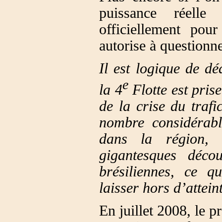
puissance réelle
officiellement pou
autorise à questionne
Il est logique de dé
e
la 4
Flotte est prise
de la crise du trafi
nombre considérabl
dans la région, 
gigantesques déco
brésiliennes, ce qu
laisser hors d’attei
En juillet 2008, le p