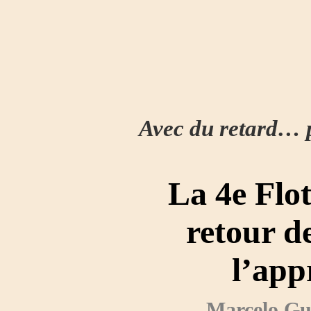
Avec du retard… p
La 4e Flot
retour d
l’app
Marcelo Gu