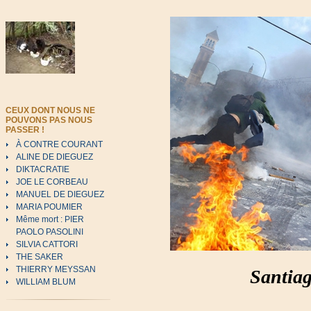
CEUX DONT NOUS NE
POUVONS PAS NOUS
PASSER !
À CONTRE COURANT
ALINE DE DIEGUEZ
DIKTACRATIE
JOE LE CORBEAU
MANUEL DE DIEGUEZ
MARIA POUMIER
Même mort : PIER
PAOLO PASOLINI
SILVIA CATTORI
THE SAKER
THIERRY MEYSSAN
Santiag
WILLIAM BLUM