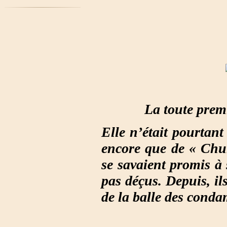
La toute prem
Elle n’était pourtant 
encore que de « Chur
se savaient promis à
pas déçus. Depuis, il
de la balle des conda