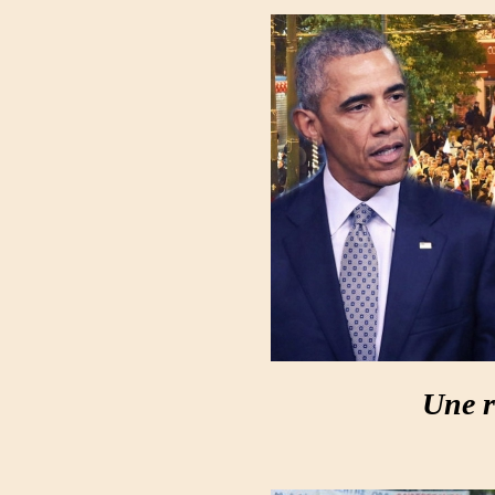
Une r