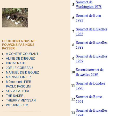
CEUX DONT NOUS NE
POUVONS PAS NOUS
PASSER !
À CONTRE COURANT
ALINE DE DIEGUEZ
DIKTACRATIE
JOE LE CORBEAU
MANUEL DE DIEGUEZ
MARIA POUMIER
Même mort : PIER
PAOLO PASOLINI
SILVIA CATTORI
THE SAKER
THIERRY MEYSSAN
WILLIAM BLUM