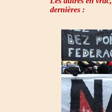
Les autres en vrac
dernières :