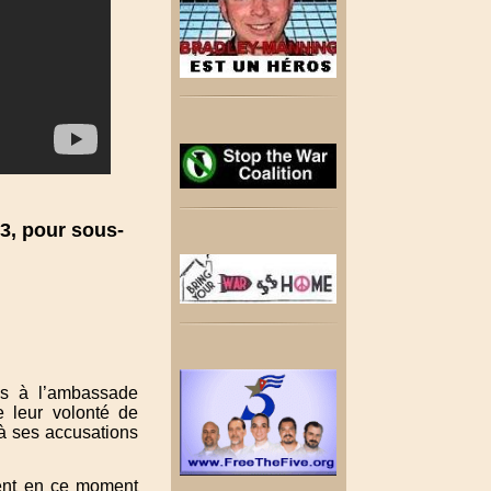
13, pour sous-
lus à l’ambassade
e leur volonté de
 à ses accusations
ntent en ce moment