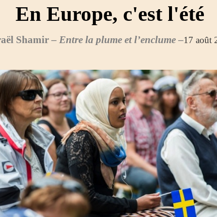
En Europe, c'est l'été
raël Shamir –
Entre la plume et l’enclume
–
17 août 