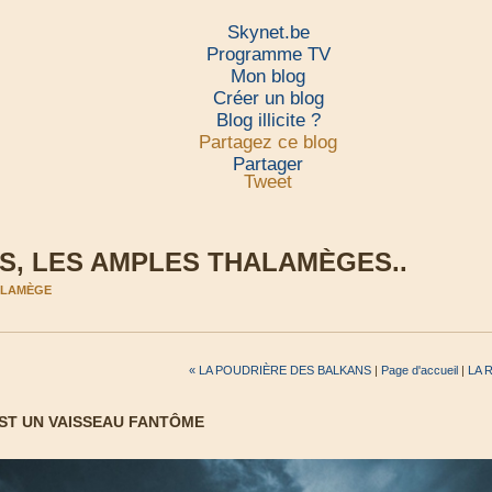
Skynet.be
Programme TV
Mon blog
Créer un blog
Blog illicite ?
Partagez ce blog
Partager
Tweet
, LES AMPLES THALAMÈGES..
HALAMÈGE
« LA POUDRIÈRE DES BALKANS
|
Page d'accueil
|
LA 
EST UN VAISSEAU FANTÔME