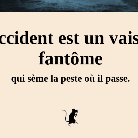
cident est un vai
fantôme
qui sème la peste où il passe.