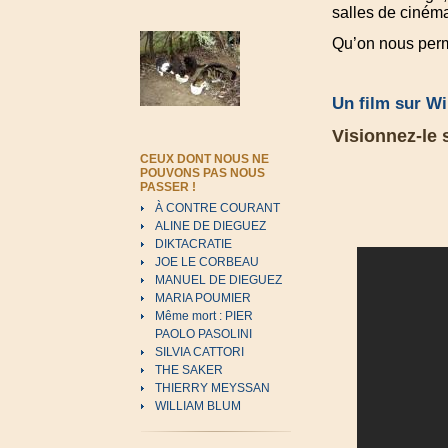
salles de cinéma
Qu’on nous perme
Un film sur Wi
Visionnez-le
CEUX DONT NOUS NE
POUVONS PAS NOUS
PASSER !
À CONTRE COURANT
ALINE DE DIEGUEZ
DIKTACRATIE
JOE LE CORBEAU
MANUEL DE DIEGUEZ
MARIA POUMIER
Même mort : PIER
PAOLO PASOLINI
SILVIA CATTORI
THE SAKER
THIERRY MEYSSAN
WILLIAM BLUM