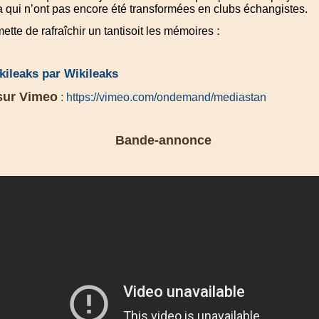
 qui n’ont pas encore été transformées en clubs échangistes.
tte de rafraîchir un tantisoit les mémoires
:
kileaks par Wikileaks
sur Vimeo
:
https://vimeo.com/ondemand/mediastan
Bande-annonce