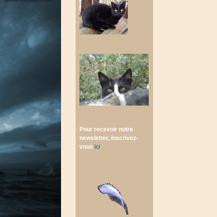
Pour recevoir notre
newsletter, inscrivez-
vous
ici
.