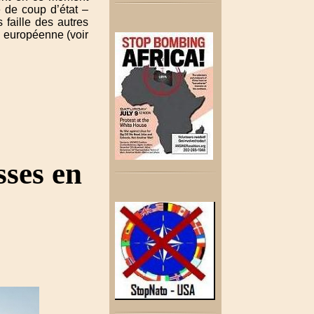
e de coup d’état –
faille des autres
on européenne (voir
sses en