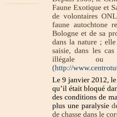
Faune Exotique et S
de volontaires ONLU
faune autochtone re
Bologne et de sa pro
dans la nature ; ell
saisie, dans les ca
illégale ou 
(
http://www.centrotu
Le 9 janvier 2012, le
qu’il était bloqué da
des conditions de ma
plus une paralysie
de
de chasse dans le cor