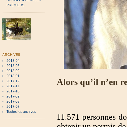
SOCIALE & PEUPLES
PREMIERS
ARCHIVES
2018-04
2018-03
2018-02
2018-01
Alors qu’il n’en re
2017-12
2017-11
2017-10
2017-09
2017-08
2017-07
Toutes les archives
11.571 personnes do
obtenir un permis de 