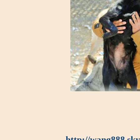
http://wang888.sky