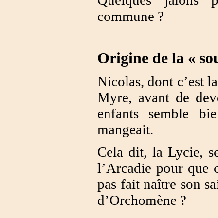
commune ?
Origine de la « so
Nicolas, dont c’est l
Myre, avant de deven
enfants semble bi
mangeait.
Cela dit, la Lycie, s
l’Arcadie pour que ce
pas fait naître son s
d’Orchomène ?