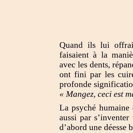
Quand ils lui offrai
faisaient à la maniè
avec les dents, répan
ont fini par les cui
profonde significatio
« Mangez, ceci est ma
La psyché humaine ét
aussi par s’inventer
d’abord une déesse b