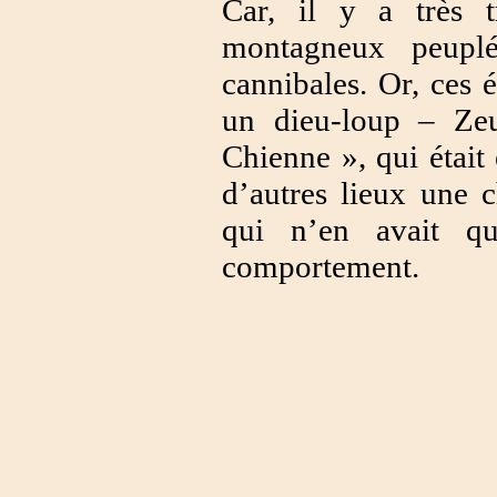
Car, il y a très 
montagneux peuplé
cannibales. Or, ces 
un dieu-loup – Ze
Chienne », qui était 
d’autres lieux une c
qui n’en avait qu
comportement.