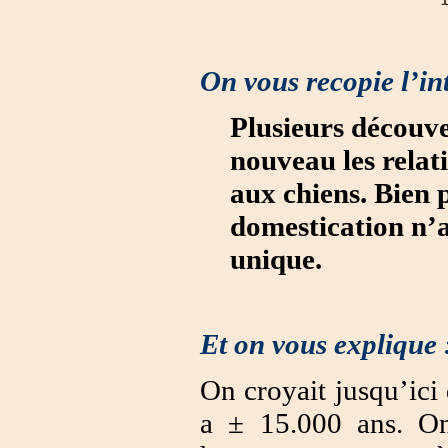
On vous recopie l’int
Plusieurs découve
nouveau les relat
aux chiens. Bien p
domestication n’a
unique.
Et on vous explique 
On croyait jusqu’ici 
a ± 15.000 ans. On 