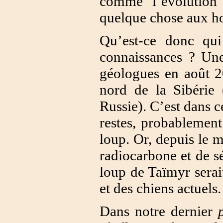
comme l’évolution
quelque chose aux 
Qu’est-ce donc qui
connaissances ? Une
géologues en août 2
nord de la Sibérie 
Russie). C’est dans c
restes, probablemen
loup. Or, depuis le m
radiocarbone et de s
loup de Taïmyr serai
et des chiens actuels.
Dans notre dernier