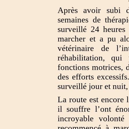
Après avoir subi 
semaines de thérapi
surveillé 24 heure
marcher et a pu alo
vétérinaire de l’
réhabilitation, qui
fonctions motrices, d
des efforts excessif
surveillé jour et nuit,
La route est encore 
il souffre l’ont én
incroyable volonté
recommencé à march