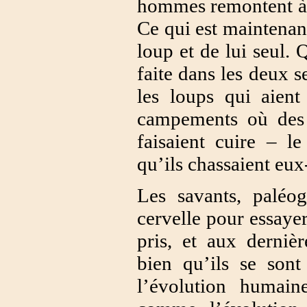
hommes remontent à 
Ce qui est maintenant
loup et de lui seul. 
faite dans les deux s
les loups qui aient 
campements où des 
faisaient cuire – l
qu’ils chassaient eu
Les savants, paléog
cervelle pour essaye
pris, et aux dernièr
bien qu’ils se sont
l’évolution humai