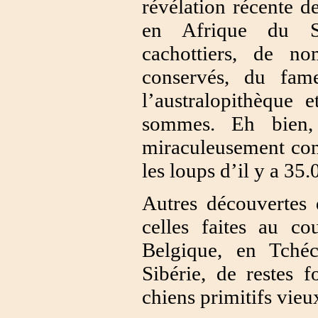
révélation récente de
en Afrique du Su
cachottiers, de no
conservés, du fa
l’australopithèque
sommes. Eh bien,
miraculeusement con
les loups d’il y a 35
Autres découvertes 
celles faites au co
Belgique, en Tché
Sibérie, de restes f
chiens primitifs vieu