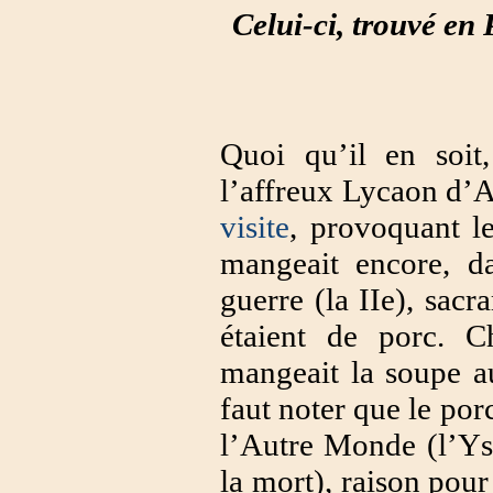
Celui-ci, trouvé en
Quoi qu’il en soit
l’affreux Lycaon d’A
visite
, provoquant l
mangeait encore, da
guerre (la IIe), sacr
étaient de porc. C
mangeait la soupe a
faut noter que le porc
l’Autre Monde (l’Yse
la mort), raison pour