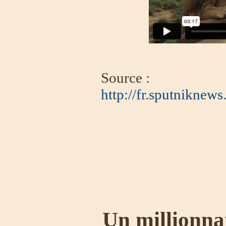
Source :
http://fr.sputnikne
Un millionnai