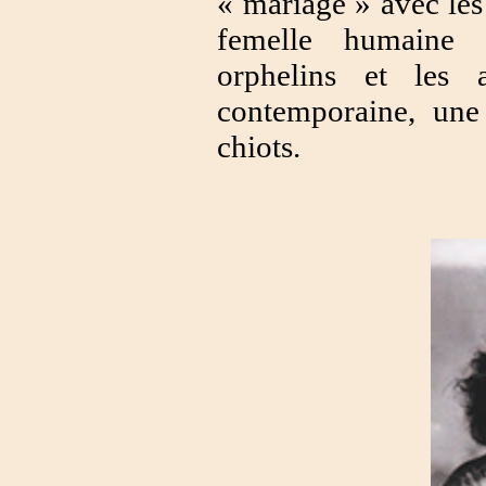
« mariage » avec le
femelle humaine r
orphelins et les 
contemporaine, une
chiots.