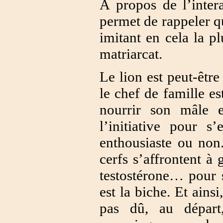
À propos de l’inter
permet de rappeler q
imitant en cela la p
matriarcat.
Le lion est peut-êtr
le chef de famille es
nourrir son mâle e
l’initiative pour s’
enthousiaste ou non.
cerfs s’affrontent à
testostérone… pour s
est la biche. Et ains
pas dû, au départ