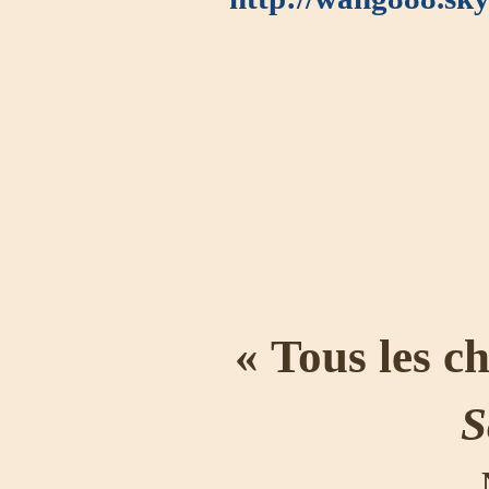
« Tous les c
S