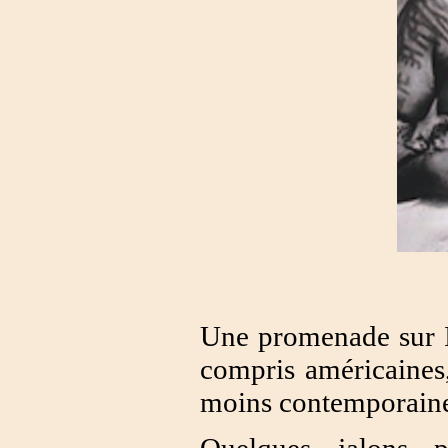
Une promenade sur I
compris américaines
moins contemporaine
Quelques jalons p