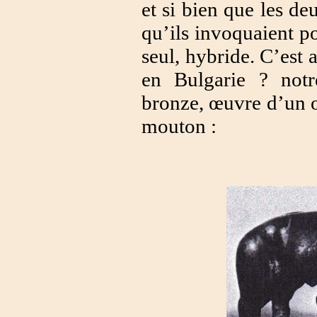
et si bien que les de
qu’ils invoquaient po
seul, hybride. C’est
en Bulgarie ? not
bronze, œuvre d’un o
mouton :