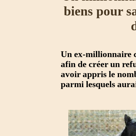
biens pour s
Un ex-millionnaire c
afin de créer un ref
avoir appris le nom
parmi lesquels aurai