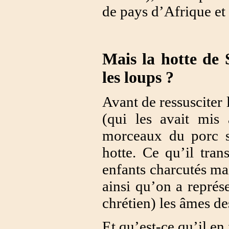
de pays d’Afrique e
Mais la hotte de 
les loups ?
Avant de ressusciter
(qui les avait mis
morceaux du porc sac
hotte. Ce qu’il trans
enfants charcutés ma
ainsi qu’on a représ
chrétien) les âmes de
Et qu’est-ce qu’il en