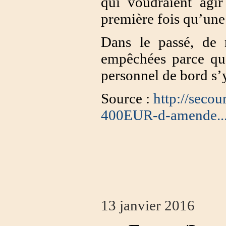
qui voudraient agir
première fois qu’une
Dans le passé, de 
empêchées parce qu
personnel de bord s’
Source :
http://seco
400EUR-d-amende..
13 janvier 2016