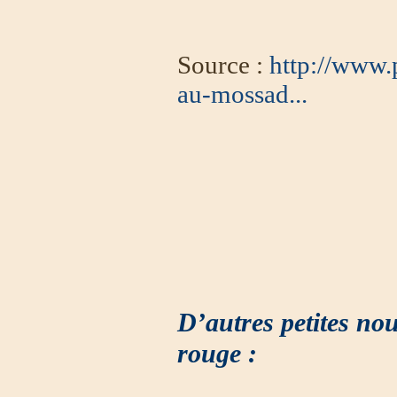
Source :
http://www.p
au-mossad...
D’autres petites no
rouge :