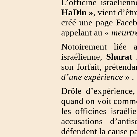
L’officine israéli
HaDin »
, vient d’êt
créé une page Faceb
appelant au «
meurtre
Notoirement liée 
israélienne,
Shurat
son forfait, prétenda
d’une expérience
» .
Drôle d’expérience,
quand on voit commen
les officines israél
accusations d’ant
défendent la cause pa