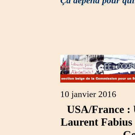
Ça dépend pour qu
10 janvier 2016
USA/France : 
Laurent Fabius 
Ge