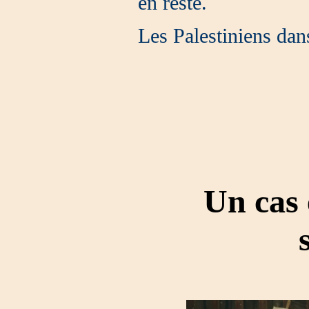
en reste.
Les Palestiniens dans
Un cas 