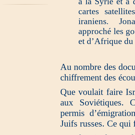
à la Syrie et à 
cartes satellit
iraniens. Jo
approché les go
et d’Afrique du 
Au nombre des docum
chiffrement des écou
Que voulait faire Is
aux Soviétiques. C
permis d’émigration
Juifs russes. Ce qui 