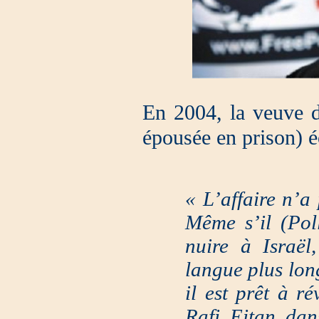
En 2004, la veuve d
épousée en prison) é
« L’affaire n’a
Même s’il (Pol
nuire à Israël
langue plus long
il est prêt à r
Rafi Eitan dan