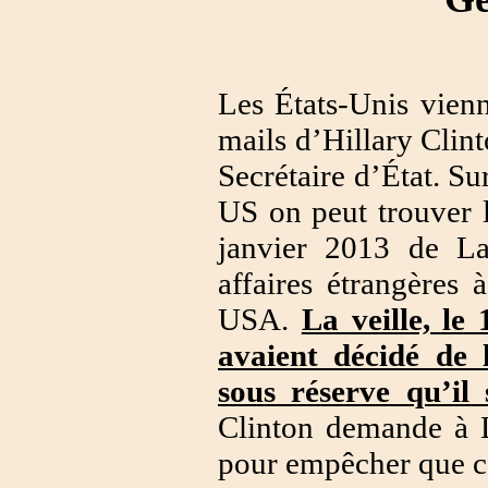
Les États-Unis vienn
mails d’Hillary Clint
Secrétaire d’État. Su
US on peut trouver l
janvier 2013 de Lau
affaires étrangères 
USA.
La veille, le
avaient décidé de 
sous réserve qu’il
Clinton demande à 
pour empêcher que cet