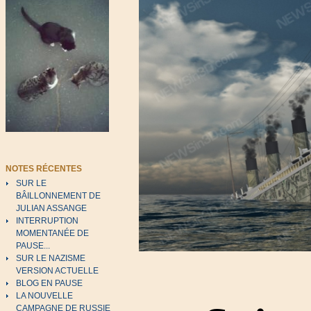
NOTES RÉCENTES
SUR LE
BÂILLONNEMENT DE
JULIAN ASSANGE
INTERRUPTION
MOMENTANÉE DE
PAUSE...
SUR LE NAZISME
VERSION ACTUELLE
BLOG EN PAUSE
LA NOUVELLE
CAMPAGNE DE RUSSIE