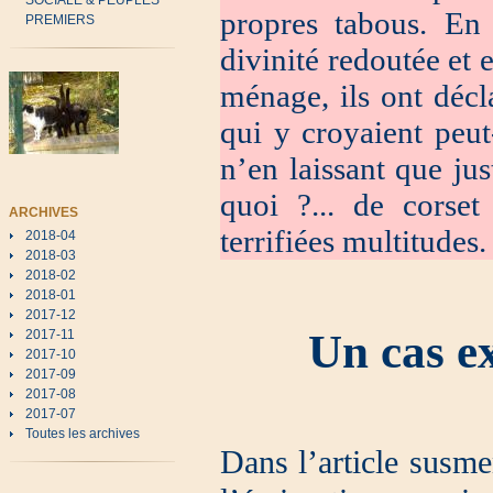
SOCIALE & PEUPLES
propres tabous. En
PREMIERS
divinité redoutée et 
ménage, ils ont décla
qui y croyaient peut-
n’en laissant que jus
quoi ?... de corset
ARCHIVES
terrifiées multitudes.
2018-04
2018-03
2018-02
2018-01
2017-12
Un cas e
2017-11
2017-10
2017-09
2017-08
2017-07
Toutes les archives
Dans l’article susme