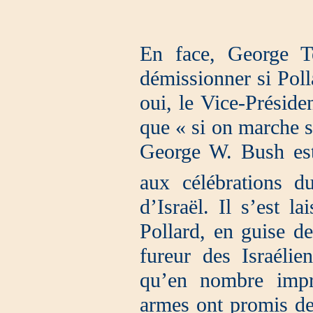
En face, George T
démissionner si Poll
oui, le Vice-Préside
que « si on marche 
George W. Bush est 
aux célébrations d
d’Israël. Il s’est l
Pollard, en guise d
fureur des Israélie
qu’en nombre impre
armes ont promis de 