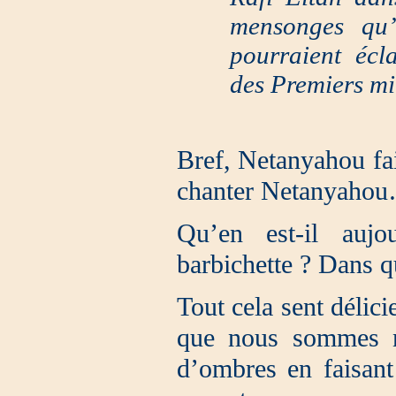
mensonges qu’i
pourraient écl
des Premiers mi
Bref, Netanyahou fais
chanter Netanyahou…
Qu’en est-il auj
barbichette ? Dans q
Tout cela sent délic
que nous sommes n
d’ombres en faisant