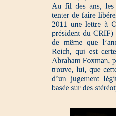
Au fil des ans, les
tenter de faire libér
2011 une lettre à O
président du CRIF) 
de même que l’anc
Reich, qui est cert
Abraham Foxman, pré
trouve, lui, que cet
d’un jugement légi
basée sur des stéréo