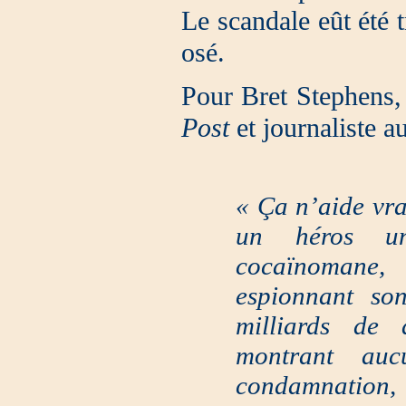
Le scandale eût été 
osé.
Pour Bret Stephens,
Post
et journaliste a
« Ça n’aide vra
un héros un
cocaïnomane,
espionnant son
milliards de 
montrant au
condamnation,