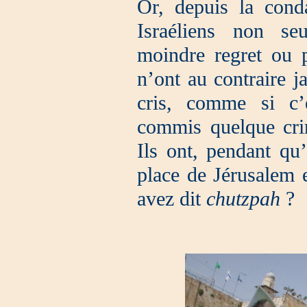
Or, depuis la cond
Israéliens non se
moindre regret ou p
n’ont au contraire j
cris, comme si c’é
commis quelque crim
Ils ont, pendant qu
place de Jérusalem e
avez dit
chutzpah
?