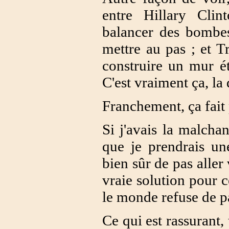
entre Hillary Clin
balancer des bombes
mettre au pas ; et T
construire un mur é
C'est vraiment ça, la
Franchement, ça fait 
Si j'avais la malcha
que je prendrais un
bien sûr de pas aller
vraie solution pour 
le monde refuse de pa
Ce qui est rassurant, 