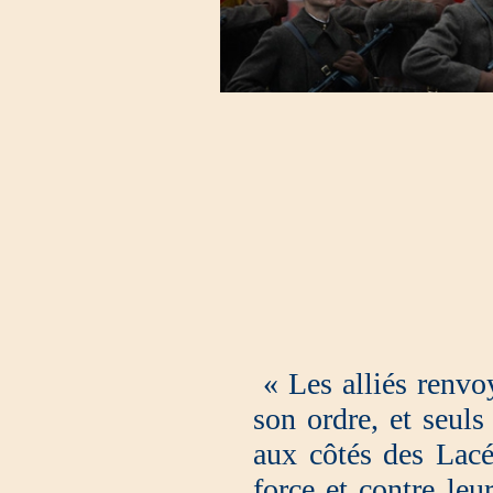
« Les alliés renvoy
son ordre, et seuls
aux côtés des Lacé
force et contre leu