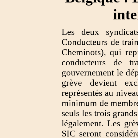
inte
Les deux syndica
Conducteurs de trai
Cheminots), qui rep
conducteurs de tr
gouvernement le dépô
grève devient exc
représentés au nivea
minimum de membres. 
seuls les trois grand
légalement. Les g
SIC seront considér