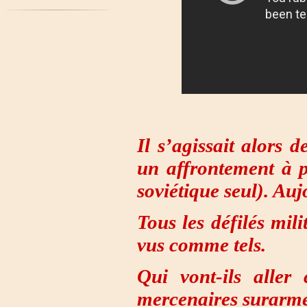
Il s’agissait alors 
un affrontement à p
soviétique seul). Auj
Tous les défilés mili
vus comme tels.
Qui vont-ils aller
mercenaires surarmé