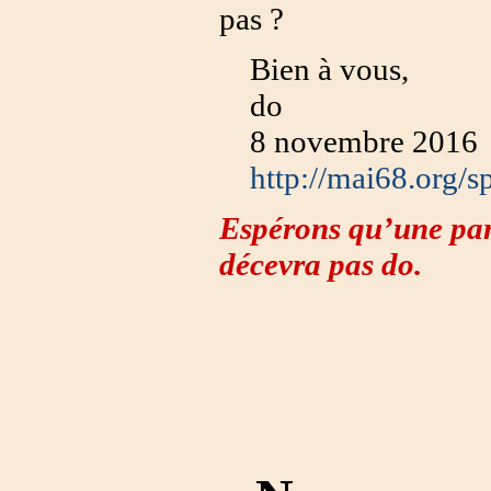
pas ?
Bien à vous,
do
8 novembre 2016
http://mai68.org/s
Espérons qu’une par
décevra pas do.