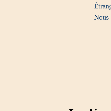
Étrang
Nous g