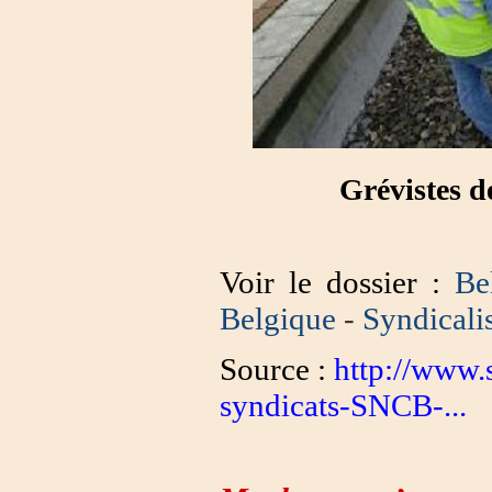
Grévistes d
Voir le dossier :
Be
Belgique
-
Syndical
Source :
http://www.
syndicats-SNCB-...