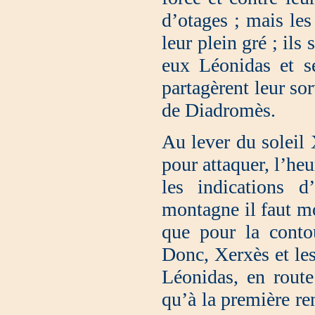
d’otages ; mais le
leur plein gré ; ils 
eux Léonidas et s
partagèrent leur sor
de Diadromès.
Au lever du soleil X
pour attaquer, l’heu
les indications d
montagne il faut m
que pour la conto
Donc, Xerxès et les
Léonidas, en route
qu’à la première ren