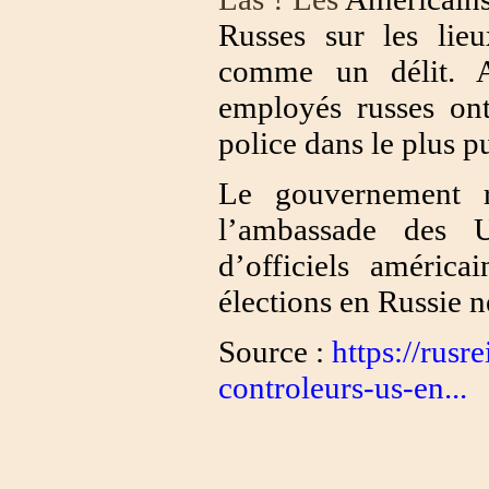
Russes sur les lieu
comme un délit. A
employés russes ont
police dans le plus p
Le gouvernement r
l’ambassade des
d’officiels américa
élections en Russie n
Source :
https://rusr
controleurs-us-en...