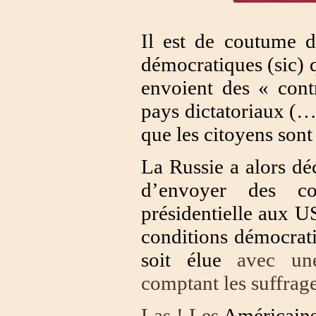
Il est de coutume d
démocratiques (sic) 
envoient des « contr
pays dictatoriaux (
que les citoyens son
La Russie a alors déc
d’envoyer des con
présidentielle aux U
conditions démocrati
soit élue
avec un
comptant les suffra
Las ! Les
Américains 