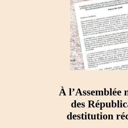
À l’Assemblée n
des Républic
destitution ré