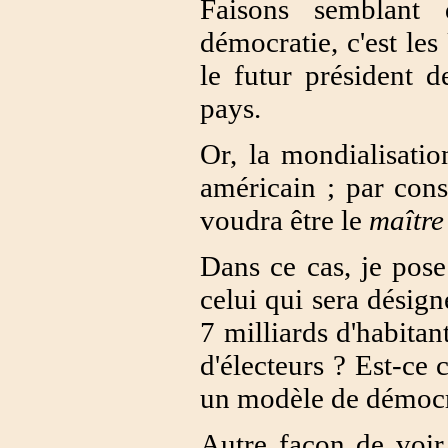
Faisons semblant
démocratie, c'est les
le futur président
pays.
Or, la mondialisatio
américain ; par cons
voudra être le
maîtr
Dans ce cas, je pose
celui qui sera désig
7 milliards d'habitan
d'électeurs ? Est-ce 
un modèle de démocr
Autre façon de voir