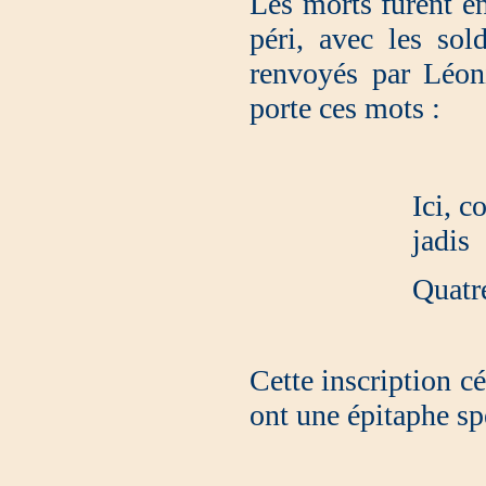
Les morts furent en
péri, avec les sol
renvoyés par Léoni
porte ces mots :
Ici, c
jadis
Quatr
Cette inscription cé
ont une épitaphe sp