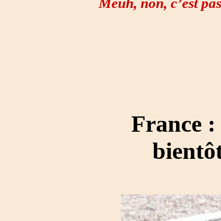
Meuh, non, c’est pa
France :
bientô