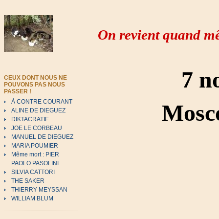
On revient quand mê
7 n
CEUX DONT NOUS NE
POUVONS PAS NOUS
PASSER !
À CONTRE COURANT
Mosco
ALINE DE DIEGUEZ
DIKTACRATIE
JOE LE CORBEAU
MANUEL DE DIEGUEZ
MARIA POUMIER
Même mort : PIER
PAOLO PASOLINI
SILVIA CATTORI
THE SAKER
THIERRY MEYSSAN
WILLIAM BLUM