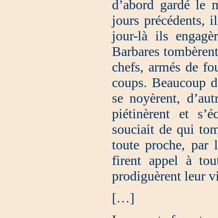
d’abord gardé le m
jours précédents, i
jour-là ils engag
Barbares tombèrent 
chefs, armés de fou
coups. Beaucoup d’
se noyèrent, d’aut
piétinèrent et s’
souciait de qui to
toute proche, par 
firent appel à tou
prodiguèrent leur vi
[…]