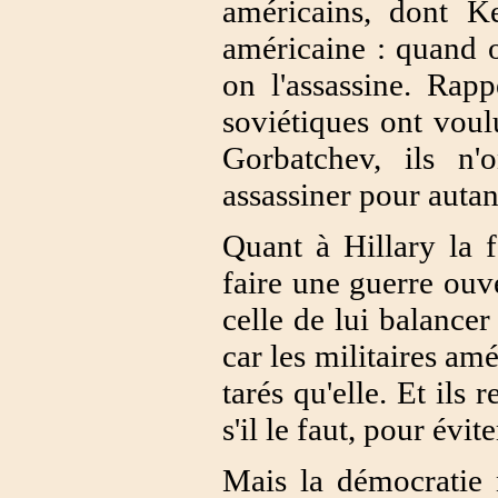
américains, dont Ke
américaine : quand o
on l'assassine. Rap
soviétiques ont voul
Gorbatchev, ils n
assassiner pour autan
Quant à Hillary la f
faire une guerre ouv
celle de lui balance
car les militaires am
tarés qu'elle. Et ils r
s'il le faut, pour évi
Mais la démocratie n