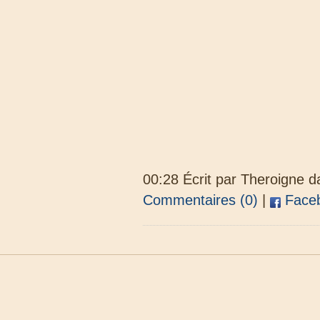
00:28 Écrit par Theroigne 
Commentaires (0)
|
Face