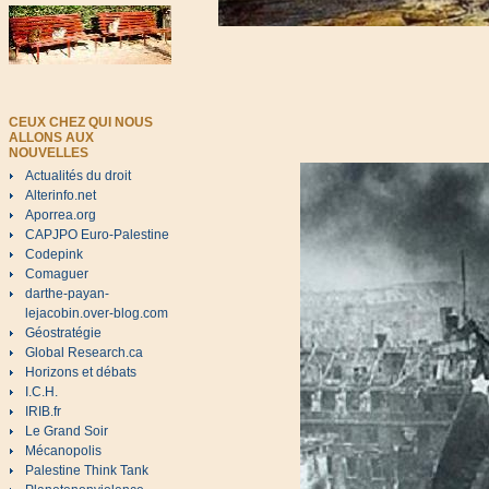
CEUX CHEZ QUI NOUS
ALLONS AUX
NOUVELLES
Actualités du droit
Alterinfo.net
Aporrea.org
CAPJPO Euro-Palestine
Codepink
Comaguer
darthe-payan-
lejacobin.over-blog.com
Géostratégie
Global Research.ca
Horizons et débats
I.C.H.
IRIB.fr
Le Grand Soir
Mécanopolis
Palestine Think Tank