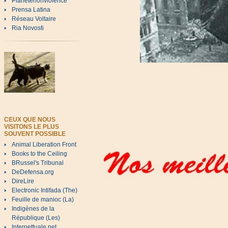
Planetenonviolence
Prensa Latina
Réseau Voltaire
Ria Novosti
CEUX QUE NOUS
VISITONS LE PLUS
SOUVENT POSSIBLE
Animal Liberation Front
Books to the Ceiling
BRussel's Tribunal
DeDefensa.org
DireLire
Electronic Intifada (The)
Feuille de manioc (La)
Indigènes de la
République (Les)
Internettuale.net