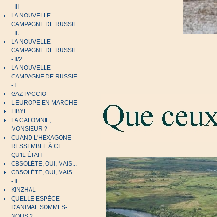
- III
LA NOUVELLE
CAMPAGNE DE RUSSIE
- II.
LA NOUVELLE
CAMPAGNE DE RUSSIE
- II/2.
LA NOUVELLE
CAMPAGNE DE RUSSIE
- I.
GAZ PACCIO
L'EUROPE EN MARCHE
LIBYE
LA CALOMNIE,
MONSIEUR ?
QUAND L'HEXAGONE
RESSEMBLE À CE
QU'IL ÉTAIT
OBSOLÈTE, OUI, MAIS...
OBSOLÈTE, OUI, MAIS...
- II
KINZHAL
QUELLE ESPÈCE
D'ANIMAL SOMMES-
NOUS ?