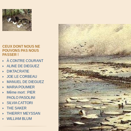
CEUX DONT NOUS NE
POUVONS PAS NOUS
PASSER !
À CONTRE COURANT
ALINE DE DIEGUEZ
DIKTACRATIE
JOE LE CORBEAU
MANUEL DE DIEGUEZ
MARIA POUMIER
Même mort : PIER
PAOLO PASOLINI
SILVIA CATTORI
THE SAKER
THIERRY MEYSSAN
WILLIAM BLUM