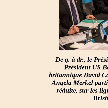
De g. à dr., le Pré
Président US B
britannique David C
Angela Merkel parti
réduite, sur les l
Brisb