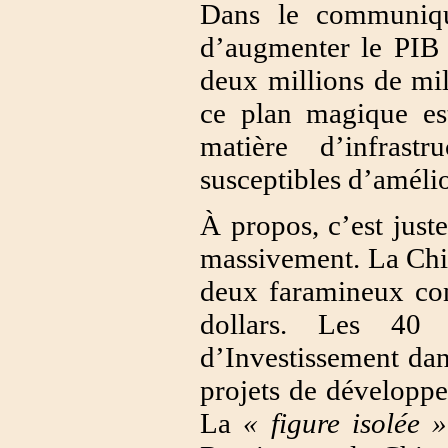
Dans le communiqu
d’augmenter le PIB 
deux millions de mil
ce plan magique est
matière d’infrastr
susceptibles d’améli
À propos, c’est juste
massivement. La Chin
deux faramineux con
dollars. Les 40 
d’Investissement dan
projets de développe
La
« figure isolée »