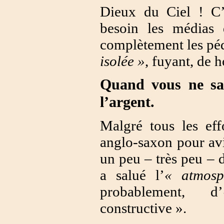
Dieux du Ciel ! C’é
besoin les médias
complètement les péda
isolée »
, fuyant, de 
Quand vous ne sav
l’argent.
Malgré tous les eff
anglo-saxon pour av
un peu – très peu – 
a salué l’
« atmosp
probablement, d
constructive ».