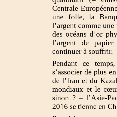
Centrale Européenne
une folle, la Ban
l’argent comme une fo
des océans d’or phy
l’argent de papie
continuer à souffrir.
Pendant ce temps,
s’associer de plus en
de l’Iran et du Kaza
mondiaux et le cœur
sinon ? – l’Asie-Pa
2016 se tienne en Ch