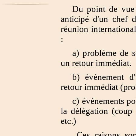
Du point de vue 
anticipé d'un chef d
réunion international
:
a) problème de s
un retour immédiat.
b) événement d'
retour immédiat (prob
c) événements pol
la délégation (coup 
etc.)
Ces raisons so