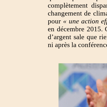
complètement disp
changement de clima
pour
« une action ef
en décembre 2015. On
d’argent sale que ri
ni après la conférenc