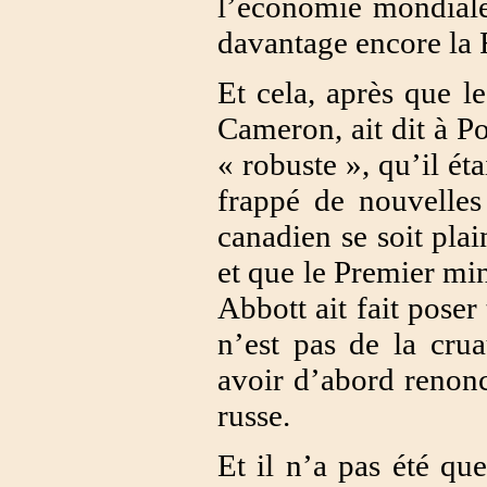
l’économie mondiale
davantage encore la 
Et cela, après que l
Cameron, ait dit à P
« robuste », qu’il éta
frappé de nouvelles
canadien se soit plai
et que le Premier mi
Abbott ait fait poser
n’est pas de la cru
avoir d’abord renonc
russe.
Et il n’a pas été q