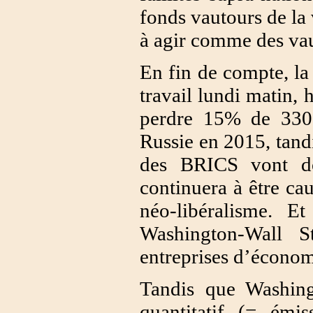
fonds vautours de la 
à agir comme des vau
En fin de compte, l
travail lundi matin,
perdre 15% de 330 m
Russie en 2015, tandi
des BRICS vont do
continuera à être ca
néo-libéralisme. E
Washington-Wall S
entreprises d’économ
Tandis que Washing
quantitatif (= émi