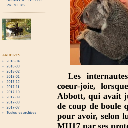
SOCIALE & PEUPLES
PREMIERS
ARCHIVES
2018-04
2018-03
2018-02
Les internaute
2018-01
2017-12
coeur-joie, lorsq
2017-11
2017-10
Abbott, qui avait j
2017-09
2017-08
de coup de boule q
2017-07
Toutes les archives
pour avoir, selon l
MH17 par ses proté