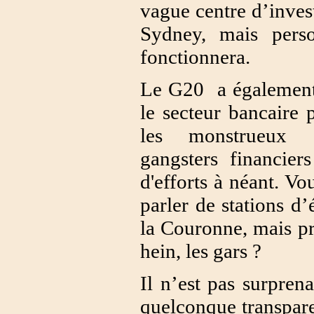
vague centre d’inves
Sydney, mais pers
fonctionnera.
Le G20 a également i
le secteur bancaire 
les monstrueux ac
gangsters financie
d'efforts à néant. V
parler de stations d
la Couronne, mais pr
hein, les gars ?
Il n’est pas surpren
quelconque transparen