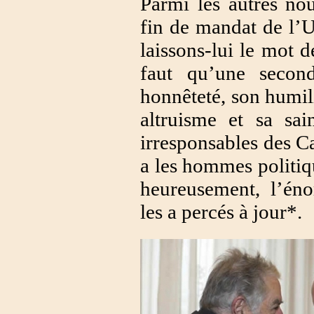
Parmi les autres nou
fin de mandat de l’
laissons-lui le mot de
faut qu’une secon
honnêteté, son humili
altruisme et sa sai
irresponsables des C
a les hommes politique
heureusement, l’éno
les a percés à jour*.