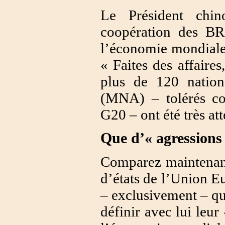
Le Président chi
coopération des BRI
l’économie mondiale,
« Faites des affaires
plus de 120 natio
(MNA) – tolérés c
G20 – ont été très att
Que d’« agressions 
Comparez maintenant
d’états de l’Union E
– exclusivement – q
définir avec lui leur