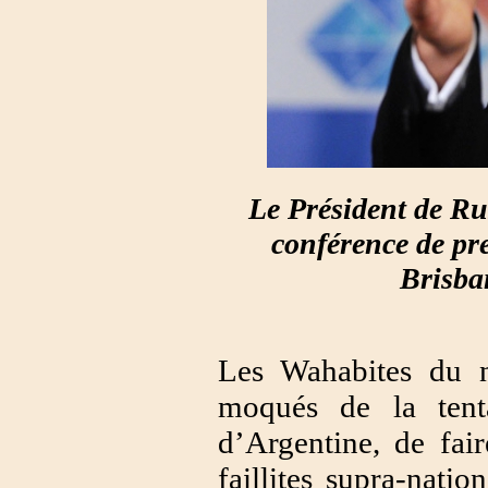
Le Président de Ru
conférence de pr
Brisba
Les Wahabites du n
moqués de la tent
d’Argentine, de fai
faillites supra-natio