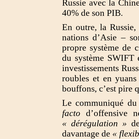
Russie avec la Chine
40% de son PIB.
En outre, la Russie, 
nations d’Asie – son
propre système de c
du système SWIFT e
investissements Russi
roubles et en yuans
bouffons, c’est pire 
Le communiqué du 
facto
d’offensive né
« dérégulation »
de
davantage de
« flexib