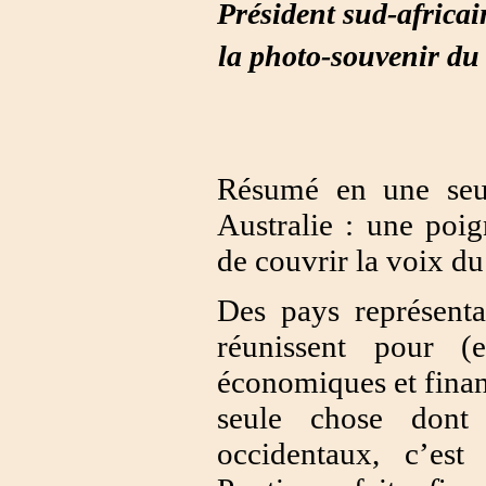
Président sud-africa
la photo-souvenir du
Résumé en une seu
Australie : une poi
de couvrir la voix d
Des pays représent
réunissent pour (
économiques et financ
seule chose dont
occidentaux, c’est