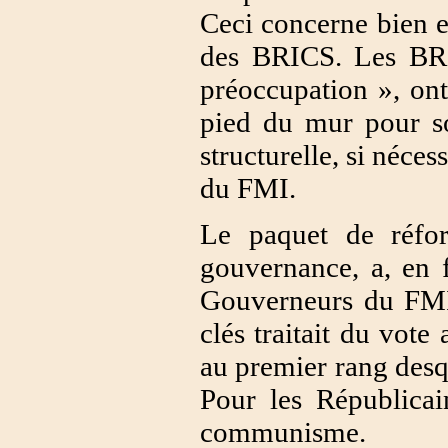
Ceci concerne bien 
des BRICS. Les BRIC
préoccupation », on
pied du mur pour so
structurelle, si néce
du FMI.
Le paquet de réfo
gouvernance, a, en f
Gouverneurs du FMI 
clés traitait du vot
au premier rang desq
Pour les Républicai
communisme.