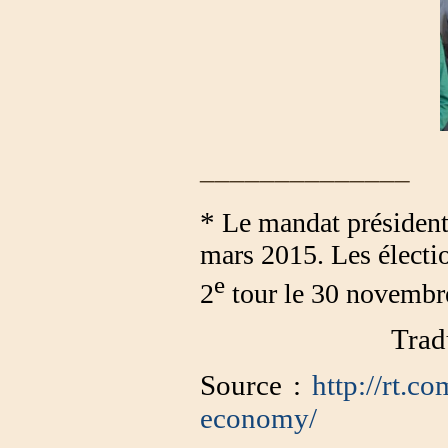
______________
*
Le mandat président
mars 2015. Les électio
e
2
tour le 30 novembr
Trad
Source :
http://rt.
economy/