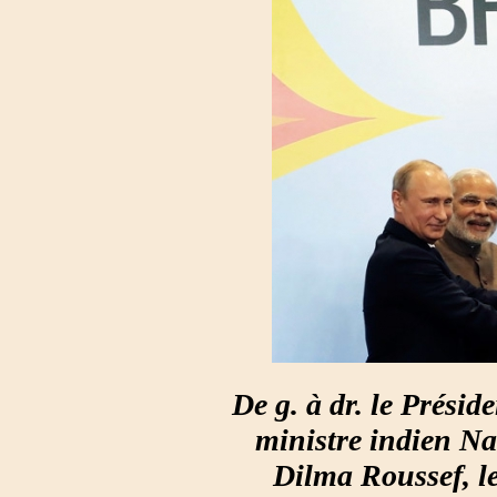
De g. à dr. le Prési
ministre indien Na
Dilma Roussef, le